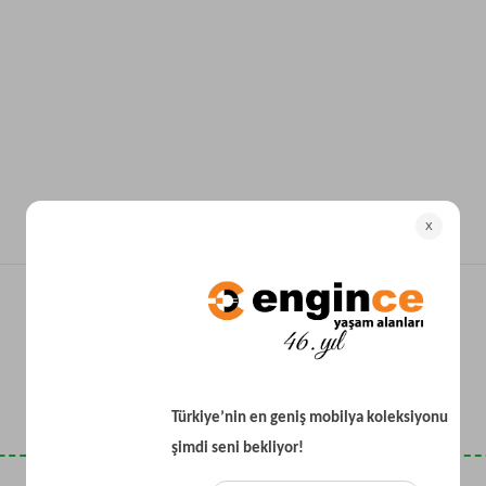
Yataklı Koltuk
Köşe Koltuk
Modern Köşe Koltuk
Ekonomik Köşe Koltuk
Mini Köşe Takımı
Gri Köşe Takımı
Bohem Köşe Takımı