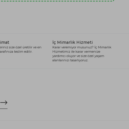
limat
İç Mimarlık Hizmeti
riniz size özel üretilir ve en
Karar veremiyor musunuz? İç Mimarlık
arafınıza teslim edilir.
Hizmetimiz ile karar vermenize
yardımcı oluyor ve size özel yaşam
alanlarınızı tasarlıyoruz.