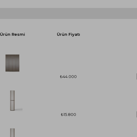
Ürün Resmi
Ürün Fiyatı
₺44.000
₺15.800