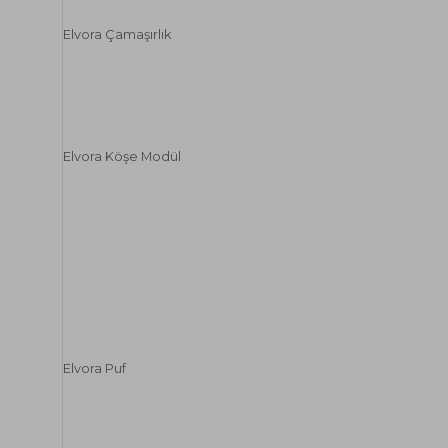
Elvora Çamaşırlık
Elvora Köşe Modül
Elvora Puf