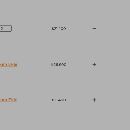
₺21.400
₺26.600
₺21.400