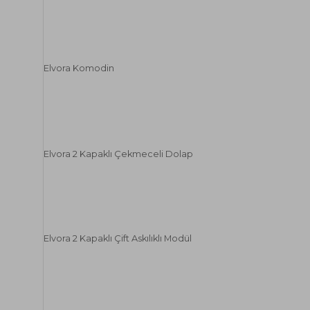
Elvora Komodin
Elvora 2 Kapaklı Çekmeceli Dolap
Elvora 2 Kapaklı Çift Askılıklı Modül