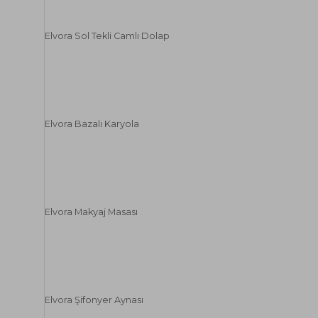
Elvora Sol Tekli Camlı Dolap
Elvora Bazalı Karyola
Elvora Makyaj Masası
Elvora Şifonyer Aynası