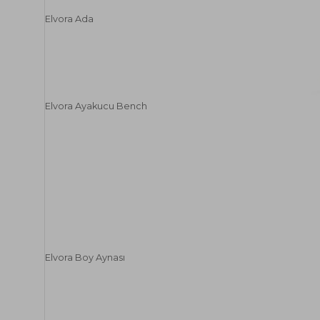
Elvora Ada
Elvora Ayakucu Bench
Elvora Boy Aynası