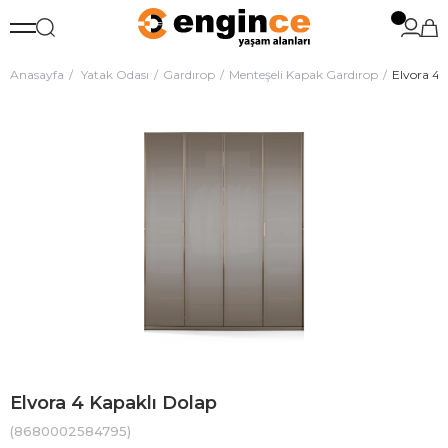
Anasayfa
Yatak Odası
Gardırop
Menteşeli Kapak Gardırop
Elvora 4 
Elvora 4 Kapaklı Dolap
(8680002584795)