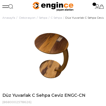
Anasayfa
Dekorasyon
Sehpa
C Sehpa
Düz Yuvarlak C Sehpa Cevi
Düz Yuvarlak C Sehpa Ceviz ENGC-CN
(8680002578626)