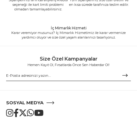
seçeneği ile kart limiti problemi
en kısa sürede tarafınıza teslim edilir.
olmadan tamamlayabilirsiniz.
İç Mimarlık Hizmeti
Karar veremiyor musunuz? İç Mimarlık Hizmetimiz ile karar vermenize
yardımcı oluyor ve size özel yaşam alanlarınızı tasarlıyoruz.
Size Özel Kampanyalar
Hemen Kayıt Ol, Fırsatlarda Önce Sen Haberdar Ol!
SOSYAL MEDYA