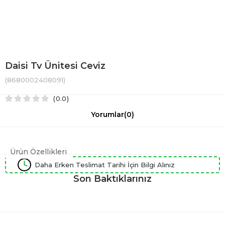
Daisi Tv Ünitesi Ceviz
(8680002408091)
0.0
Yorumlar
(0)
Ürün Özellikleri
Daha Erken Teslimat Tarihi İçin Bilgi Alınız
Son Baktıklarınız