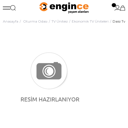
Anasayfa
Oturma Odası
TV Ünitesi
Ekonomik TV Üniteleri
Daisi Tv 