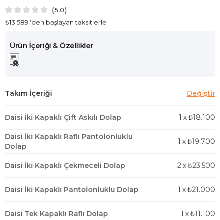
5.0
₺13.589
'den başlayan taksitlerle
Daisi İki Kapaklı Çift Askılı Dolap
1
x
₺18.100
Daisi İki Kapaklı Raflı Pantolonluklu
1
x
₺19.700
Dolap
Daisi İki Kapaklı Çekmeceli Dolap
2
x
₺23.500
Daisi İki Kapaklı Pantolonluklu Dolap
1
x
₺21.000
Daisi Tek Kapaklı Raflı Dolap
1
x
₺11.100