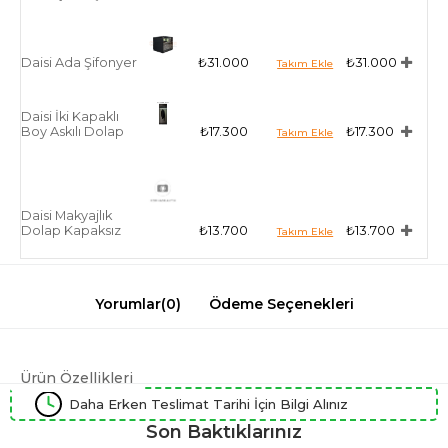
Daisi Ada Şifonyer
₺31.000
₺31.000
Daisi İki Kapaklı
Boy Askılı Dolap
₺17.300
₺17.300
Daisi Makyajlık
Dolap Kapaksız
₺13.700
₺13.700
Yorumlar
(0)
Ödeme Seçenekleri
Ürün Özellikleri
Daha Erken Teslimat Tarihi İçin Bilgi Alınız
Son Baktıklarınız