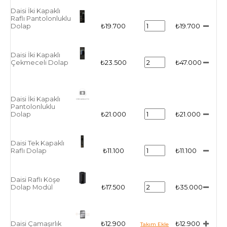
Daisi İki Kapaklı
Raflı Pantolonluklu
Dolap
₺19.700
₺19.700
Daisi İki Kapaklı
Çekmeceli Dolap
₺23.500
₺47.000
Daisi İki Kapaklı
Pantolonluklu
Dolap
₺21.000
₺21.000
Daisi Tek Kapaklı
Raflı Dolap
₺11.100
₺11.100
Daisi Raflı Köşe
Dolap Modül
₺17.500
₺35.000
Daisi Çamaşırlık
₺12.900
₺12.900