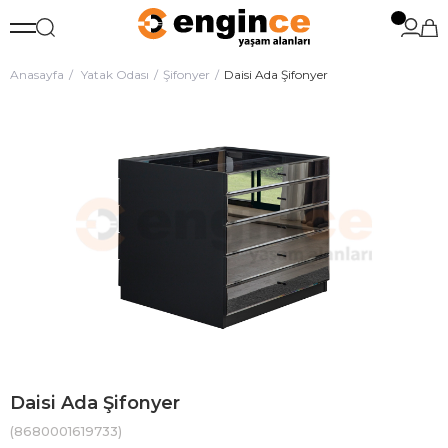
Anasayfa
Yatak Odası
Şifonyer
Daisi Ada Şifonyer
Daisi Ada Şifonyer
(8680001619733)