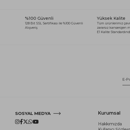
%100 Güvenli
Yüksek Kalite
128 Bit SSL Sertifikası ile %100 Güvenli
Tüm ürünlerimiz çevr
Alışveriş
zararsız kanserojen
E1 Kalite Standardında
Kurumsal
SOSYAL MEDYA
Hakkımızda
Kullanıcı Şözle