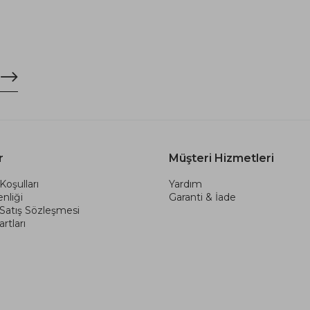
r
Müşteri Hizmetleri
Koşulları
Yardım
nliği
Garanti & İade
 Satış Sözleşmesi
rtları