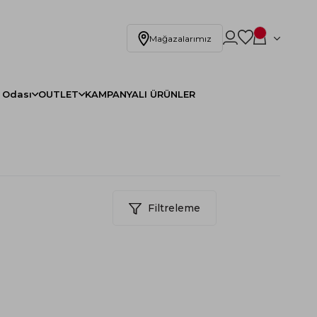
Mağazalarımız
 Odası
OUTLET
KAMPANYALI ÜRÜNLER
Filtreleme