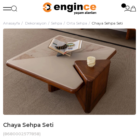
Anasayfa
Dekorasyon
Sehpa
Orta Sehpa
Chaya Sehpa Seti
Chaya Sehpa Seti
(8680002577858)