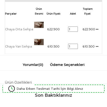
Ürün
Toplam
Resmi
Ürün Fiyatı
Adet
Fiyat
Chaya Orta Sehpa
₺22.900
₺22.900
Chaya Yan Sehpa
₺10.500
₺10.500
Yorumlar
(0)
Ödeme Seçenekleri
Ürün Özellikleri
Daha Erken Teslimat Tarihi İçin Bilgi Alınız
Son Baktıklarınız