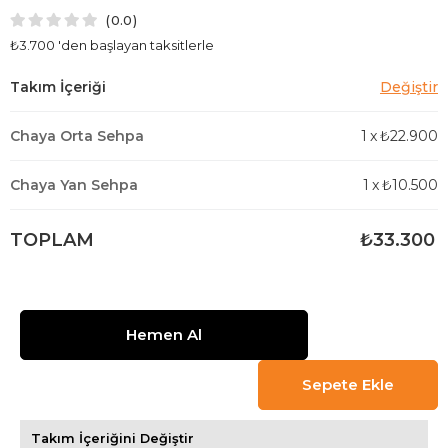
0.0
₺3.700
'den başlayan taksitlerle
Chaya Orta Sehpa
1
x
₺22.900
Chaya Yan Sehpa
1
x
₺10.500
TOPLAM
₺33.300
Takım İçeriğini Değiştir