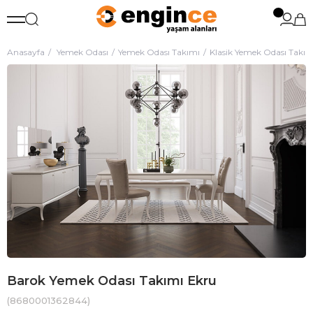
Anasayfa
Yemek Odası
Yemek Odası Takımı
Klasik Yemek Odası Takım
Barok Yemek Odası Takımı Ekru
(8680001362844)