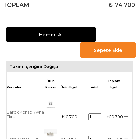
TOPLAM
₺174.700
Takım İçeriğini Değiştir
Ürün
Toplam
Resmi
Ürün Fiyatı
Adet
Fiyat
Barok Konsol Ayna
Ekru
₺10.700
₺10.700