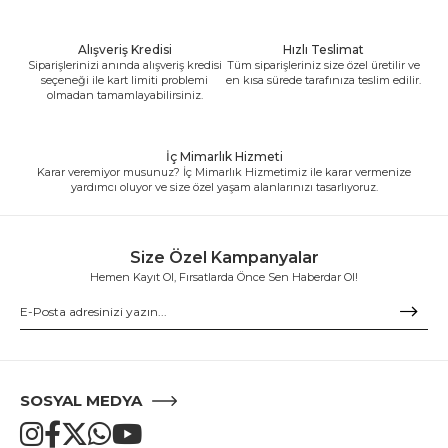
Alışveriş Kredisi
Hızlı Teslimat
Siparişlerinizi anında alışveriş kredisi
Tüm siparişleriniz size özel üretilir ve
seçeneği ile kart limiti problemi
en kısa sürede tarafınıza teslim edilir.
olmadan tamamlayabilirsiniz.
İç Mimarlık Hizmeti
Karar veremiyor musunuz? İç Mimarlık Hizmetimiz ile karar vermenize
yardımcı oluyor ve size özel yaşam alanlarınızı tasarlıyoruz.
Size Özel Kampanyalar
Hemen Kayıt Ol, Fırsatlarda Önce Sen Haberdar Ol!
SOSYAL MEDYA