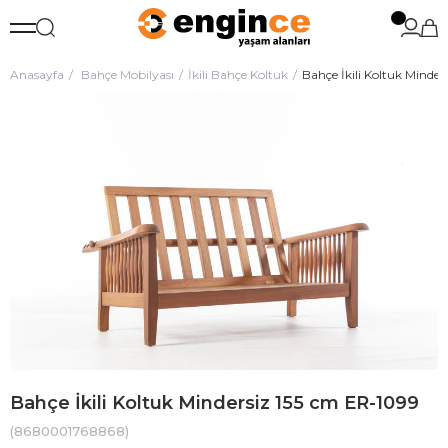
Anasayfa
Bahçe Mobilyası
İkili Bahçe Koltuk
Bahçe İkili Koltuk Minder
Bahçe İkili Koltuk Mindersiz 155 cm ER-1099
(8680001768868)