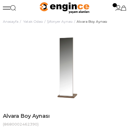
Anasayfa
Yatak Odası
Şifonyer Aynası
Alvara Boy Aynası
Alvara Boy Aynası
(8680002462390)