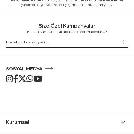
Karar veremiyor musunuz? İç Mimarlık Hizmetimiz ile karar vermenize
yardımcı oluyor ve size özel yaşam alanlarınızı tasarlıyoruz.
Size Özel Kampanyalar
Hemen Kayıt Ol, Fırsatlarda Önce Sen Haberdar Ol!
SOSYAL MEDYA
Kurumsal