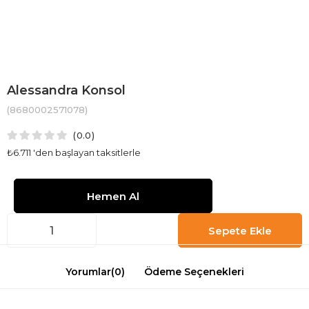
Alessandra Konsol
(8680002571078)
0.0
₺6.711
'den başlayan taksitlerle
Yorumlar
(0)
Ödeme Seçenekleri