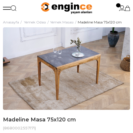
Anasayfa
Yemek Odası
Yemek Masası
Madeline Masa 75x120 cm
Madeline Masa 75x120 cm
(8680002557171)