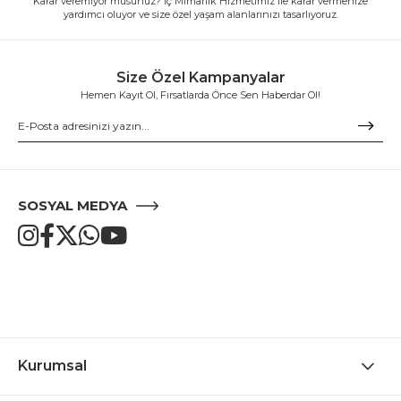
Karar veremiyor musunuz? İç Mimarlık Hizmetimiz ile karar vermenize
yardımcı oluyor ve size özel yaşam alanlarınızı tasarlıyoruz.
Size Özel Kampanyalar
Hemen Kayıt Ol, Fırsatlarda Önce Sen Haberdar Ol!
SOSYAL MEDYA
Kurumsal