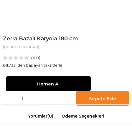
Zerra Bazalı Karyola 180 cm
(8680002578848)
0.0
₺11.733
'den başlayan taksitlerle
Yorumlar
(0)
Ödeme Seçenekleri