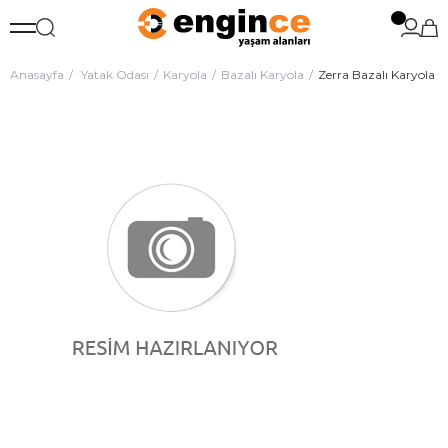
Anasayfa
Yatak Odası
Karyola
Bazalı Karyola
Zerra Bazalı Karyola 