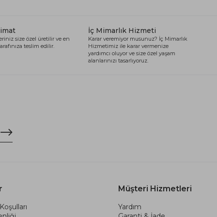
limat
İç Mimarlık Hizmeti
riniz size özel üretilir ve en
Karar veremiyor musunuz? İç Mimarlık
arafınıza teslim edilir.
Hizmetimiz ile karar vermenize
yardımcı oluyor ve size özel yaşam
alanlarınızı tasarlıyoruz.
r
Müşteri Hizmetleri
Koşulları
Yardım
nliği
Garanti & İade