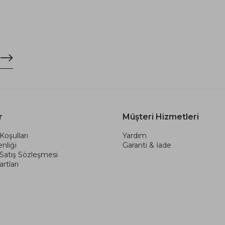
r
Müşteri Hizmetleri
Koşulları
Yardım
nliği
Garanti & İade
 Satış Sözleşmesi
rtları