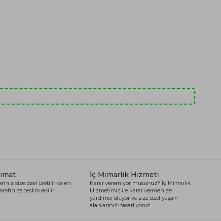
limat
İç Mimarlık Hizmeti
riniz size özel üretilir ve en
Karar veremiyor musunuz? İç Mimarlık
arafınıza teslim edilir.
Hizmetimiz ile karar vermenize
yardımcı oluyor ve size özel yaşam
alanlarınızı tasarlıyoruz.