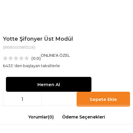
Yotte Şifonyer Üst Modül
(8680001811526)
ONLINE'A ÖZEL
0.0
₺433
'den başlayan taksitlerle
Yorumlar
(0)
Ödeme Seçenekleri