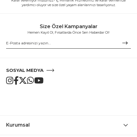
Karar veremiyor musunuz? İç Mimarlık Hizmetimiz ile karar vermenize
yardımcı oluyor ve size özel yaşam alanlarınızı tasarlıyoruz.
Size Özel Kampanyalar
Hemen Kayıt Ol, Fırsatlarda Önce Sen Haberdar Ol!
SOSYAL MEDYA
Kurumsal