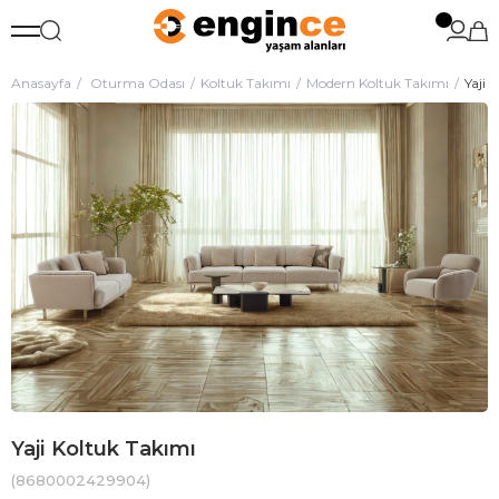
Anasayfa
Oturma Odası
Koltuk Takımı
Modern Koltuk Takımı
Yaji 
Yaji Koltuk Takımı
(8680002429904)