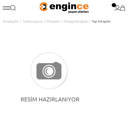
Anasayfa
Dekorasyon
Kitaplık
Ahşap Kitaplık
Yaji Kitaplık