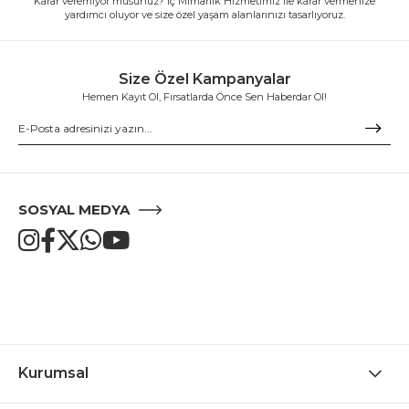
Karar veremiyor musunuz? İç Mimarlık Hizmetimiz ile karar vermenize
yardımcı oluyor ve size özel yaşam alanlarınızı tasarlıyoruz.
Size Özel Kampanyalar
Hemen Kayıt Ol, Fırsatlarda Önce Sen Haberdar Ol!
SOSYAL MEDYA
Kurumsal