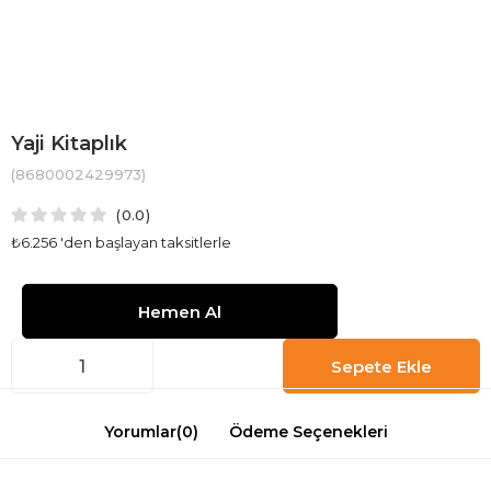
Yaji Kitaplık
(8680002429973)
0.0
₺6.256
'den başlayan taksitlerle
Yorumlar
(0)
Ödeme Seçenekleri