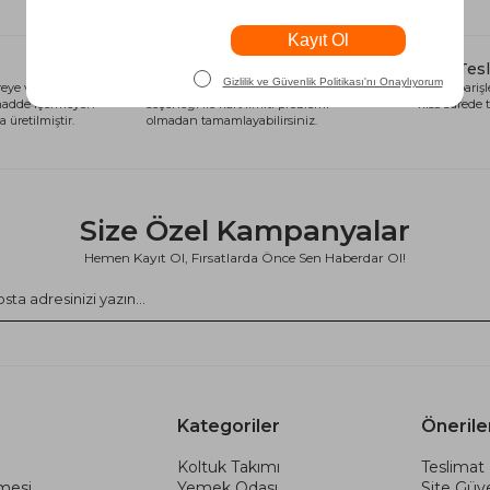
Alışveriş Kredisi
Hızlı Tes
eye ve sağlığa
Siparişlerinizi anında alışveriş kredisi
Tüm siparişle
 madde içermeyen
seçeneği ile kart limiti problemi
kısa sürede t
 üretilmiştir.
olmadan tamamlayabilirsiniz.
Size Özel Kampanyalar
Hemen Kayıt Ol, Fırsatlarda Önce Sen Haberdar Ol!
Kategoriler
Önerile
Koltuk Takımı
Teslimat 
şmesi
Yemek Odası
Site Güve