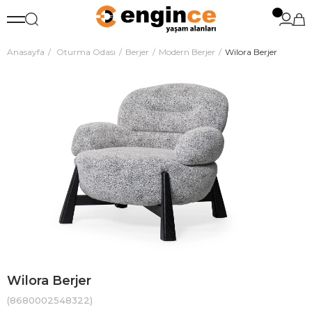
Anasayfa
Oturma Odası
Berjer
Modern Berjer
Wilora Berjer
Wilora Berjer
(8680002548322)