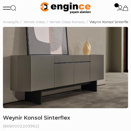
Anasayfa
Yemek Odası
Yemek Odası Konsolu
Weynir Konsol Sinterflex
Weynir Konsol Sinterflex
(8680002203962)