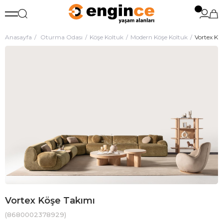
Anasayfa
Oturma Odası
Köşe Koltuk
Modern Köşe Koltuk
Vortex Kö
Vortex Köşe Takımı
(8680002378929)