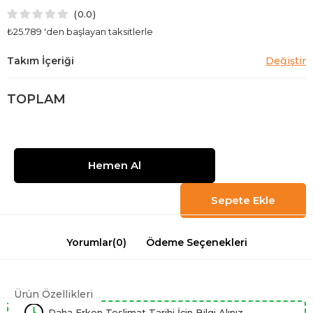
0.0
₺25.789
'den başlayan taksitlerle
TOPLAM
Yorumlar
(0)
Ödeme Seçenekleri
Ürün Özellikleri
Daha Erken Teslimat Tarihi İçin Bilgi Alınız