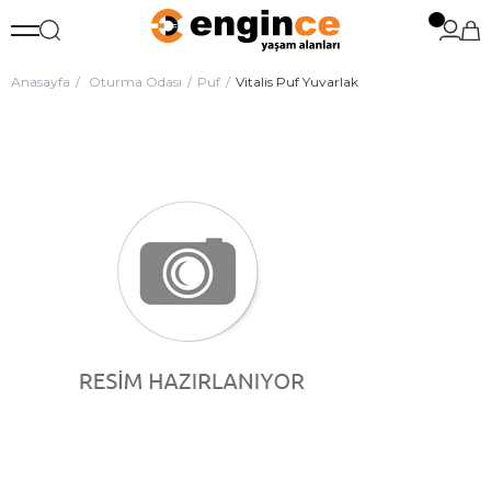
Anasayfa
Oturma Odası
Puf
Vitalis Puf Yuvarlak