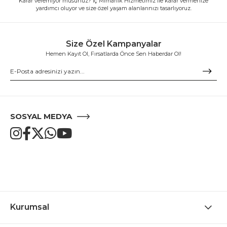
Karar veremiyor musunuz? İç Mimarlık Hizmetimiz ile karar vermenize
yardımcı oluyor ve size özel yaşam alanlarınızı tasarlıyoruz.
Size Özel Kampanyalar
Hemen Kayıt Ol, Fırsatlarda Önce Sen Haberdar Ol!
SOSYAL MEDYA
Kurumsal