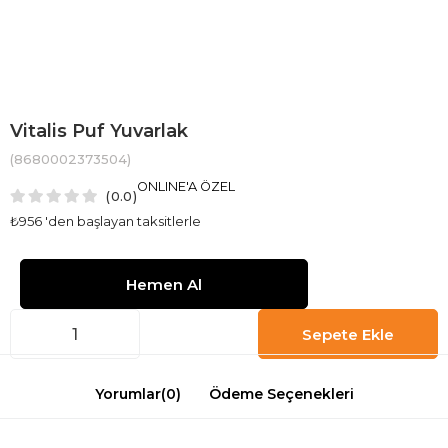
Vitalis Puf Yuvarlak
(8680002373504)
ONLINE'A ÖZEL
0.0
₺956
'den başlayan taksitlerle
Yorumlar
(0)
Ödeme Seçenekleri