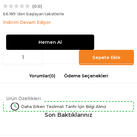
0.0
₺6.189
'den başlayan taksitlerle
İndirim Devam Ediyor
Yorumlar
(0)
Ödeme Seçenekleri
Ürün Özellikleri
Daha Erken Teslimat Tarihi İçin Bilgi Alınız
Son Baktıklarınız