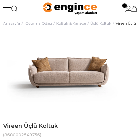
Anasayfa
Oturma Odası
Koltuk & Kanepe
Üçlü Koltuk
Vireen Üçlü K
Vireen Üçlü Koltuk
(8680002549756)