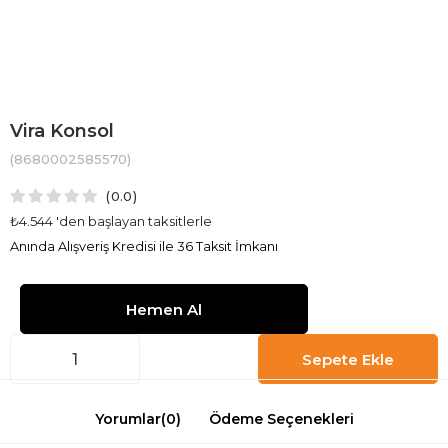
Vira Konsol
(8680002585570)
0.0
₺4.544
'den başlayan taksitlerle
Anında Alışveriş Kredisi ile 36 Taksit İmkanı
Yorumlar
(0)
Ödeme Seçenekleri