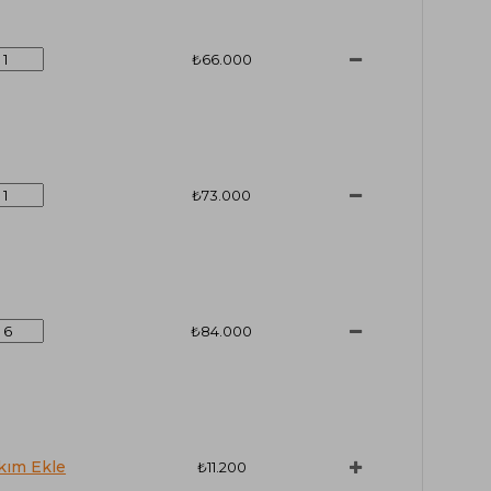
₺66.000
₺73.000
₺84.000
₺11.200