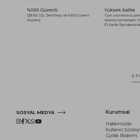
%100 Güvenli
Yüksek Kalite
128 Bit SSL Sertifikası ile %100 Güvenli
Tüm ürünlerimiz çevr
Alışveriş
zararsız kanserojen
E1 Kalite Standardında
Kurumsal
SOSYAL MEDYA
Hakkımızda
Kullanıcı Şözle
Gizlilik Bildirimi