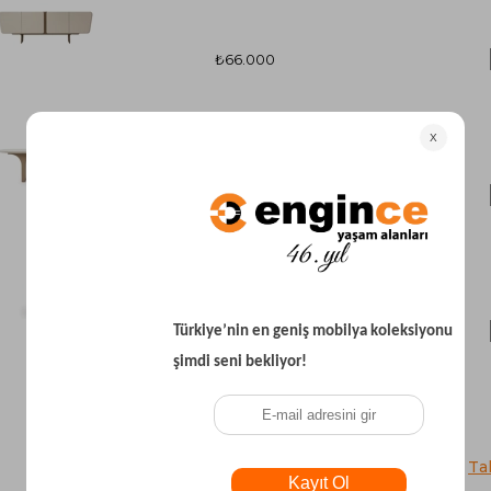
₺66.000
₺73.000
₺14.000
₺11.200