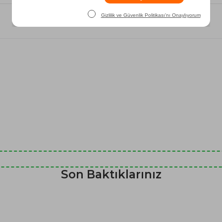
Son Baktıklarınız