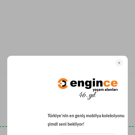
Yataklı Koltuk
Köşe Koltuk
Modern Köşe Koltuk
Ekonomik Köşe Koltuk
Mini Köşe Takımı
Gri Köşe Takımı
Bohem Köşe Takımı