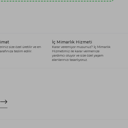
limat
İç Mimarlık Hizmeti
riniz size özel üretilir ve en
Karar veremiyor musunuz? İç Mimarlık
arafınıza teslim edilir.
Hizmetimiz ile karar vermenize
yardımcı oluyor ve size özel yaşam
alanlarınızı tasarlıyoruz.