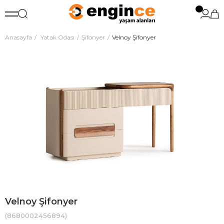
Anasayfa
Yatak Odası
Şifonyer
Velnoy Şifonyer
Velnoy Şifonyer
(8680002456894)