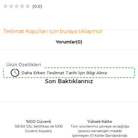
0.0
Teslimat Koşulları için buraya tıklayınız!
Yorumlar
(0)
Ürün Özellikleri
Daha Erken Teslimat Tarihi İçin Bilgi Alınız
Son Baktıklarınız
%100 Güvenli
Yüksek Kalite
128 Bit SSL Sertifikası ile %100
Tüm ürünlerimiz çevreye ve sağlığa
Güvenli Alışveriş
zararsız kanserojen madde
içermeyen E1 Kalite Standardında