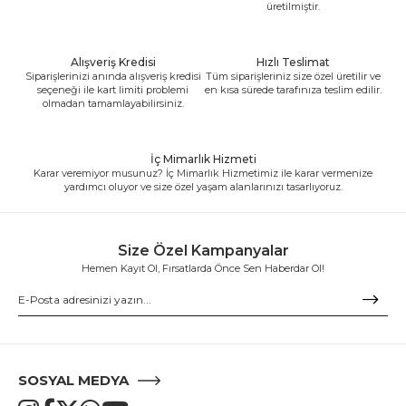
üretilmiştir.
Alışveriş Kredisi
Hızlı Teslimat
Siparişlerinizi anında alışveriş kredisi
Tüm siparişleriniz size özel üretilir ve
seçeneği ile kart limiti problemi
en kısa sürede tarafınıza teslim edilir.
olmadan tamamlayabilirsiniz.
İç Mimarlık Hizmeti
Karar veremiyor musunuz? İç Mimarlık Hizmetimiz ile karar vermenize
yardımcı oluyor ve size özel yaşam alanlarınızı tasarlıyoruz.
Size Özel Kampanyalar
Hemen Kayıt Ol, Fırsatlarda Önce Sen Haberdar Ol!
SOSYAL MEDYA