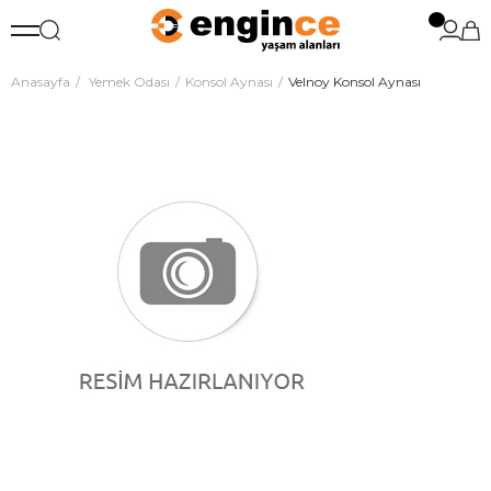
Anasayfa
Yemek Odası
Konsol Aynası
Velnoy Konsol Aynası