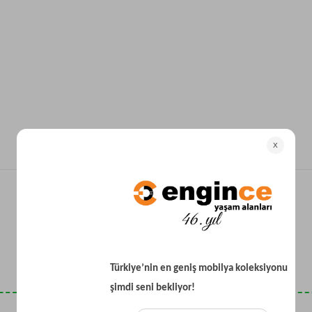
Yataklı Koltuk
Köşe Koltuk
Modern Köşe Koltuk
Ekonomik Köşe Koltuk
Mini Köşe Takımı
Gri Köşe Takımı
Bohem Köşe Takımı