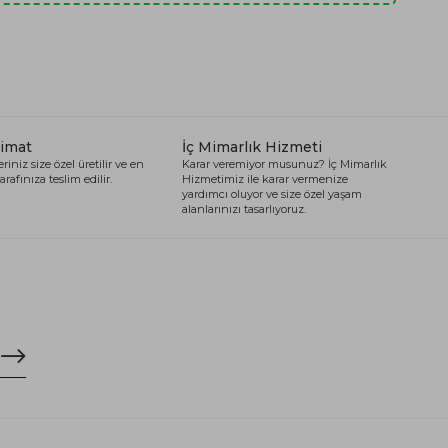
limat
İç Mimarlık Hizmeti
riniz size özel üretilir ve en
Karar veremiyor musunuz? İç Mimarlık
arafınıza teslim edilir.
Hizmetimiz ile karar vermenize
yardımcı oluyor ve size özel yaşam
alanlarınızı tasarlıyoruz.