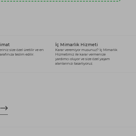
limat
İç Mimarlık Hizmeti
riniz size özel üretilir ve en
Karar veremiyor musunuz? İç Mimarlık
arafınıza teslim edilir.
Hizmetimiz ile karar vermenize
yardımcı oluyor ve size özel yaşam
alanlarınızı tasarlıyoruz.