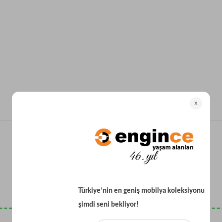
Yataklı Koltuk
Köşe Koltuk
Modern Köşe Koltuk
Ekonomik Köşe Koltuk
Mini Köşe Takımı
Gri Köşe Takımı
Bohem Köşe Takımı