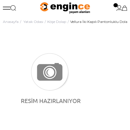
Anasayfa
Yatak Odası
Köşe Dolap
Vellura İki Kapılı Pantonluklu Dol