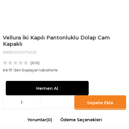
Vellura İki Kapılı Pantonluklu Dolap Cam
Kapaklı
(8680002471453)
0.0
₺6.111
'den başlayan taksitlerle
Yorumlar
(0)
Ödeme Seçenekleri