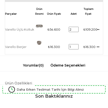
Ürün
Toplam
Resmi
Ürün Fiyatı
Adet
Fiyat
Varello Üçlü Koltuk
₺54.600
₺109.200
Varello Berjer
₺16.300
₺16.300
Yorumlar
(0)
Ödeme Seçenekleri
Ürün Özellikleri
Daha Erken Teslimat Tarihi İçin Bilgi Alınız
Son Baktıklarınız