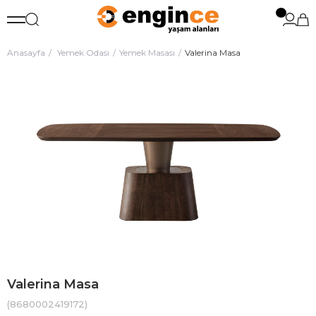
Anasayfa
Yemek Odası
Yemek Masası
Valerina Masa
Valerina Masa
(8680002419172)