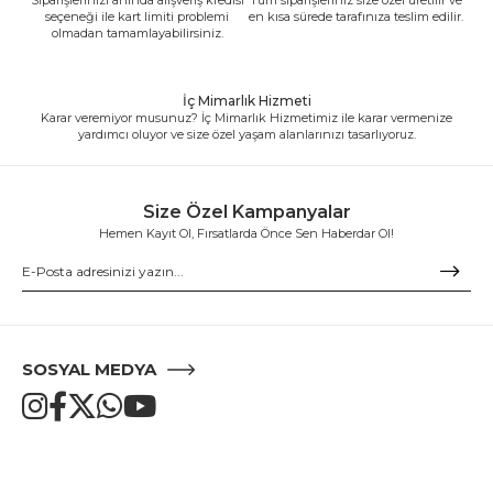
seçeneği ile kart limiti problemi
en kısa sürede tarafınıza teslim edilir.
olmadan tamamlayabilirsiniz.
İç Mimarlık Hizmeti
Karar veremiyor musunuz? İç Mimarlık Hizmetimiz ile karar vermenize
yardımcı oluyor ve size özel yaşam alanlarınızı tasarlıyoruz.
Size Özel Kampanyalar
Hemen Kayıt Ol, Fırsatlarda Önce Sen Haberdar Ol!
SOSYAL MEDYA