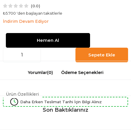
0.0
₺5.700
'den başlayan taksitlerle
İndirim Devam Ediyor
Yorumlar
(0)
Ödeme Seçenekleri
Ürün Özellikleri
Daha Erken Teslimat Tarihi İçin Bilgi Alınız
Son Baktıklarınız