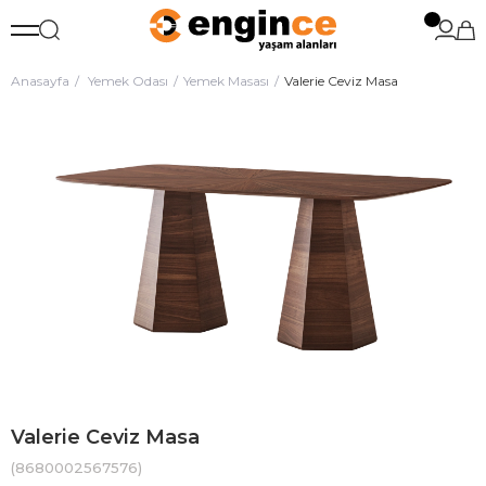
Anasayfa
Yemek Odası
Yemek Masası
Valerie Ceviz Masa
Valerie Ceviz Masa
(8680002567576)