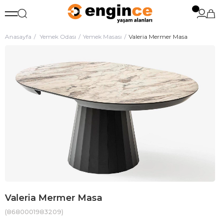
Anasayfa
Yemek Odası
Yemek Masası
Valeria Mermer Masa
Valeria Mermer Masa
(8680001983209)