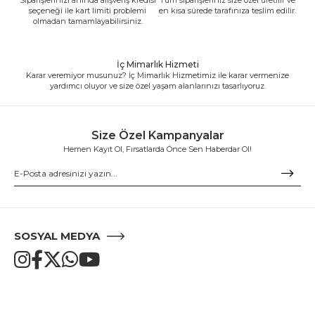
seçeneği ile kart limiti problemi
en kısa sürede tarafınıza teslim edilir.
olmadan tamamlayabilirsiniz.
İç Mimarlık Hizmeti
Karar veremiyor musunuz? İç Mimarlık Hizmetimiz ile karar vermenize
yardımcı oluyor ve size özel yaşam alanlarınızı tasarlıyoruz.
Size Özel Kampanyalar
Hemen Kayıt Ol, Fırsatlarda Önce Sen Haberdar Ol!
SOSYAL MEDYA