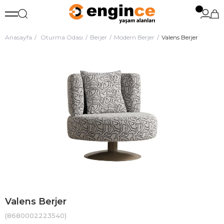
Anasayfa
Oturma Odası
Berjer
Modern Berjer
Valens Berjer
Valens Berjer
(8680002223540)