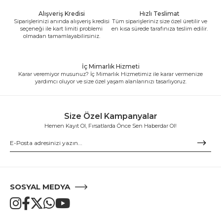
Alışveriş Kredisi
Hızlı Teslimat
Siparişlerinizi anında alışveriş kredisi
Tüm siparişleriniz size özel üretilir ve
seçeneği ile kart limiti problemi
en kısa sürede tarafınıza teslim edilir.
olmadan tamamlayabilirsiniz.
İç Mimarlık Hizmeti
Karar veremiyor musunuz? İç Mimarlık Hizmetimiz ile karar vermenize
yardımcı oluyor ve size özel yaşam alanlarınızı tasarlıyoruz.
Size Özel Kampanyalar
Hemen Kayıt Ol, Fırsatlarda Önce Sen Haberdar Ol!
SOSYAL MEDYA