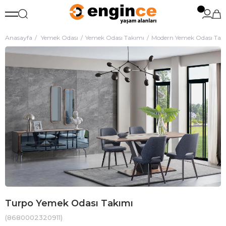
Anasayfa
Yemek Odası
Yemek Odası Takımı
Modern Yemek Odası Tak
Turpo Yemek Odası Takımı
(8680002320911)