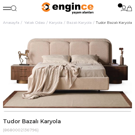
Anasayfa
Yatak Odası
Karyola
Bazalı Karyola
Tudor Bazalı Karyola
Tudor Bazalı Karyola
(8680002136796)