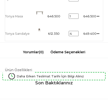
Tonya Masa
₺46.500
₺46.500
Tonya Sandalye
₺12.350
₺49.400
Yorumlar
(0)
Ödeme Seçenekleri
Ürün Özellikleri
Daha Erken Teslimat Tarihi İçin Bilgi Alınız
Son Baktıklarınız