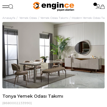
Anasayfa
Yemek Odası
Yemek Odası Takımı
Modern Yemek Odası Tak
Tonya Yemek Odası Takımı
(8680002233990)