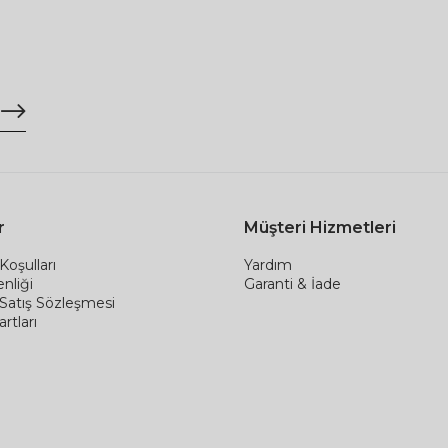
r
Müşteri Hizmetleri
Koşulları
Yardım
nliği
Garanti & İade
 Satış Sözleşmesi
rtları