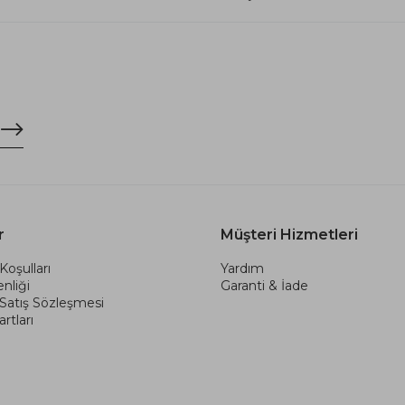
r
Müşteri Hizmetleri
Koşulları
Yardım
nliği
Garanti & İade
 Satış Sözleşmesi
rtları