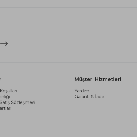
r
Müşteri Hizmetleri
Koşulları
Yardım
nliği
Garanti & İade
 Satış Sözleşmesi
rtları