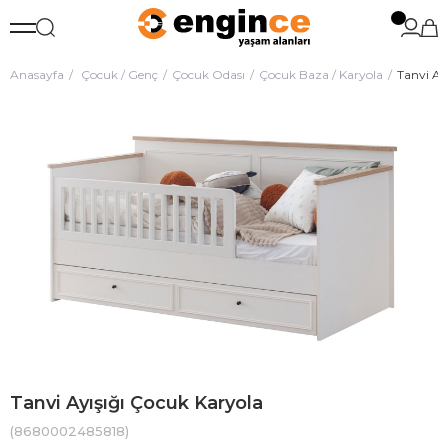
Anasayfa
Çocuk / Genç
Çocuk Odası
Çocuk Baza / Karyola
Tanvi Ay
Tanvi Ayışığı Çocuk Karyola
(8680002485818)