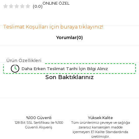
ONLINE ÖZEL
0.0
Teslimat Koşulları için buraya tıklayınız!
Yorumlar
(0)
Ürün Özellikleri
Daha Erken Teslimat Tarihi İçin Bilgi Alınız
Son Baktıklarınız
%100 Güvenli
Yüksek Kalite
128 Bit SSL Sertifikası ile %100
Tüm ürünlerimiz çevreye ve sağlığa
Güvenli Alışveriş
zararsız kanserojen madde
içermeyen E1 Kalite Standardında
üretilmiştir.