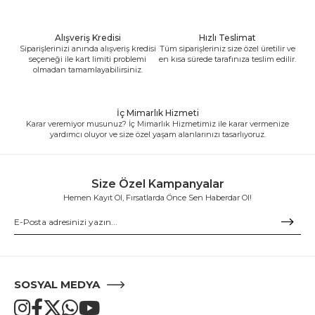
Alışveriş Kredisi
Hızlı Teslimat
Siparişlerinizi anında alışveriş kredisi
Tüm siparişleriniz size özel üretilir ve
seçeneği ile kart limiti problemi
en kısa sürede tarafınıza teslim edilir.
olmadan tamamlayabilirsiniz.
İç Mimarlık Hizmeti
Karar veremiyor musunuz? İç Mimarlık Hizmetimiz ile karar vermenize
yardımcı oluyor ve size özel yaşam alanlarınızı tasarlıyoruz.
Size Özel Kampanyalar
Hemen Kayıt Ol, Fırsatlarda Önce Sen Haberdar Ol!
SOSYAL MEDYA