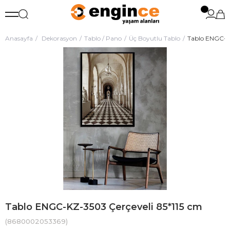
Anasayfa
Dekorasyon
Tablo / Pano
Üç Boyutlu Tablo
Tablo ENGC-KZ
Tablo ENGC-KZ-3503 Çerçeveli 85*115 cm
(8680002053369)